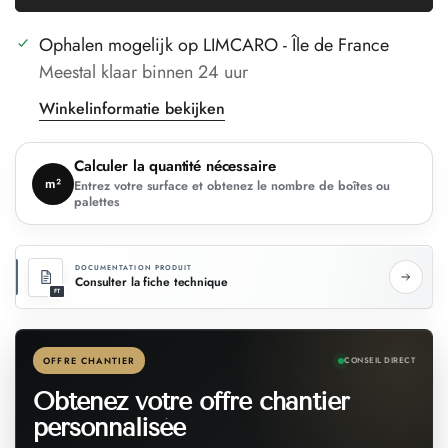
Ophalen mogelijk op
LIMCARO - Île de France
Meestal klaar binnen 24 uur
Winkelinformatie bekijken
Calculer la quantité nécessaire
m²
Entrez votre surface et obtenez le nombre de boîtes ou
palettes
DOCUMENTATION PRODUIT
Consulter la fiche technique
FT
OFFRE CHANTIER
CONSEIL DIRECT
Obtenez votre offre chantier
personnalisée