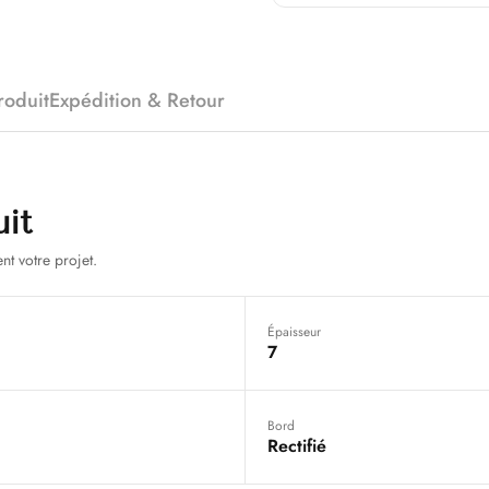
roduit
Expédition & Retour
uit
nt votre projet.
Épaisseur
7
Bord
Rectifié