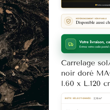
Votre commande
RÉFÉRENCEMENT VÉRIFIABLE
Disponible aussi ch
Votre livraison, 
Entrez votre code postal 
Carrelage sol
noir doré 
l.60 x L.120
2,16 m²
BOÎTE SÉLECTIONNÉE