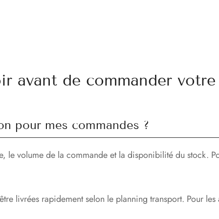
oir avant de commander votre 
aison pour mes commandes ?
se, le volume de la commande et la disponibilité du stock. Po
re livrées rapidement selon le planning transport. Pour les