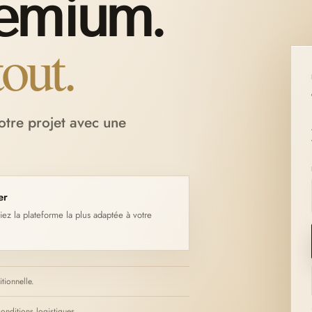
remium.
out.
tre projet avec une
er
iez la plateforme la plus adaptée à votre
itionnelle.
nditions logistiques.