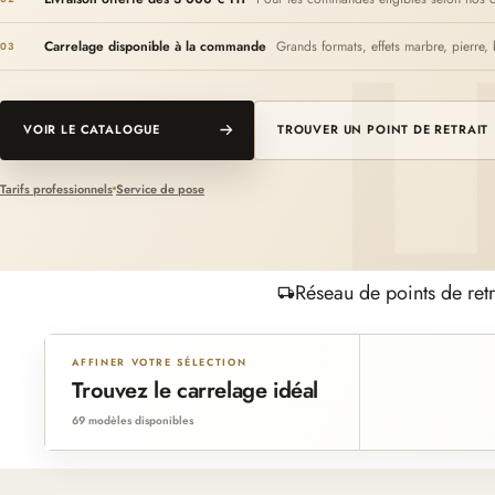
Carrelage disponible à la commande
Grands formats, effets marbre, pierre, 
03
VOIR LE CATALOGUE
TROUVER UN POINT DE RETRAIT
Tarifs professionnels
Service de pose
Réseau de points de retr
AFFINER VOTRE SÉLECTION
Trouvez le carrelage idéal
69 modèles disponibles