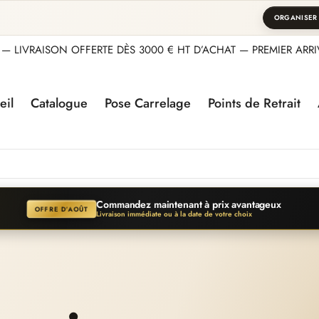
ORGANISER
— LIVRAISON OFFERTE DÈS 3000 € HT D’ACHAT — PREMIER ARRIV
eil
Catalogue
Pose Carrelage
Points de Retrait
Commandez maintenant à prix avantageux
OFFRE D’AOÛT
Livraison immédiate ou à la date de votre choix