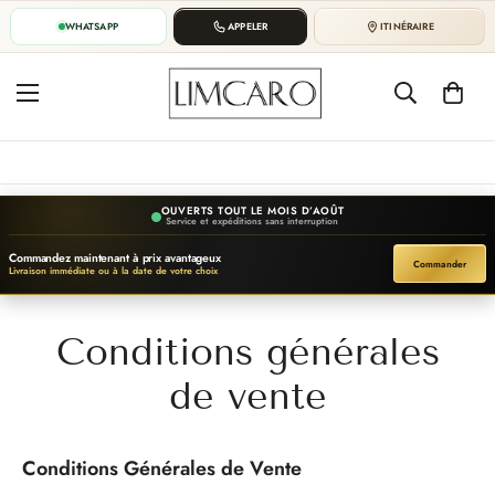
WHATSAPP
APPELER
ITINÉRAIRE
OUVERTS TOUT LE MOIS D’AOÛT
Service et expéditions sans interruption
Commandez maintenant à prix avantageux
Commander
Livraison immédiate ou à la date de votre choix
Conditions générales
de vente
Conditions Générales de Vente