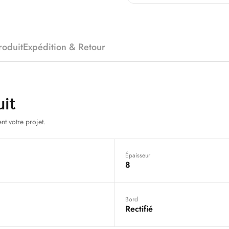
roduit
Expédition & Retour
uit
nt votre projet.
Épaisseur
8
Bord
Rectifié