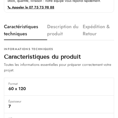
Stock, quantité, livraison : notre équipe vous répond rapidement.
📞 Appeler le 07 75 75 98 88
Caractéristiques
Description du
Expédition &
techniques
produit
Retour
INFORMATIONS TECHNIQUES
Caractéristiques du produit
Toutes les informations essentielles pour préparer correctement votre
projet.
Format
60 x 120
Épaisseur
7