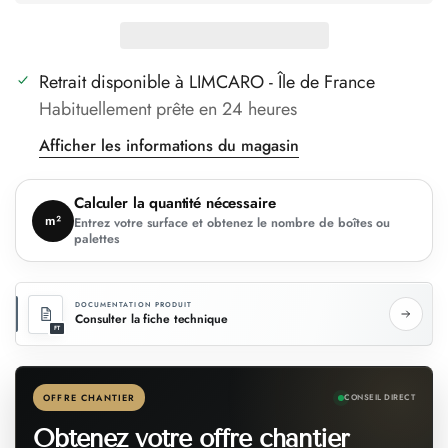
Retrait disponible à
LIMCARO - Île de France
Habituellement prête en 24 heures
Afficher les informations du magasin
Calculer la quantité nécessaire
m²
Entrez votre surface et obtenez le nombre de boîtes ou
palettes
DOCUMENTATION PRODUIT
Consulter la fiche technique
FT
OFFRE CHANTIER
CONSEIL DIRECT
Obtenez votre offre chantier